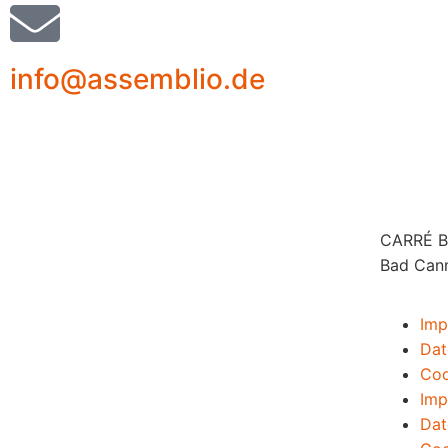
info@assemblio.de
CARRÉ Ba
Bad Can
Imp
Dat
Coo
Imp
Dat