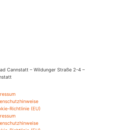
d Cannstatt – Wildunger Straße 2-4 –
nstatt
ressum
enschutzhinweise
kie-Richtlinie (EU)
ressum
enschutzhinweise