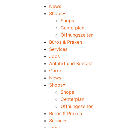
News
Shops
Shops
Centerplan
Öffnungszeiten
Büros & Praxen
Services
Jobs
Anfahrt und Kontakt
Carrie
News
Shops
Shops
Centerplan
Öffnungszeiten
Büros & Praxen
Services
Jobs