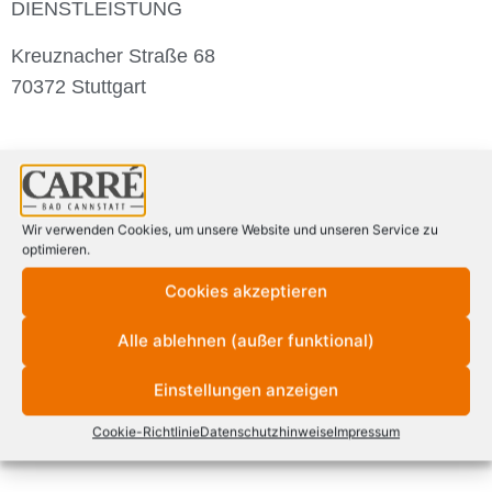
DIENSTLEISTUNG
Kreuznacher Straße 68
70372 Stuttgart
CENTERPLAN
Wir verwenden Cookies, um unsere Website und unseren Service zu
optimieren.
Cookies akzeptieren
Alle ablehnen (außer funktional)
Einstellungen anzeigen
Cookie-Richtlinie
Datenschutzhinweise
Impressum