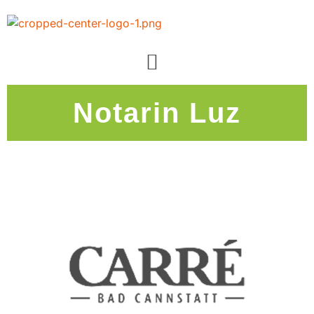
Notarin Luz