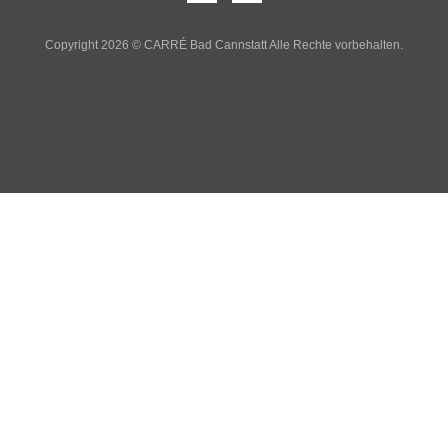
Copyright 2026 © CARRÉ Bad Cannstatt Alle Rechte vorbehalten.