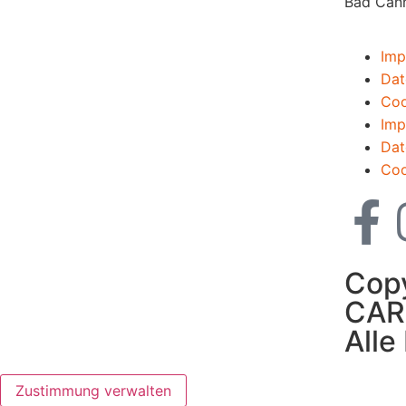
Bad Can
Imp
Dat
Coo
Imp
Dat
Coo
Cop
CAR
Alle
Zustimmung verwalten